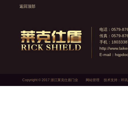
返回顶部
电话：0579-876
传真：0579-876
手机：1803338
http://www.laik
E-mail：
hqpdo
Copyright © 2017 浙江莱克仕盾门业
网站管理
技术支持：
环讯