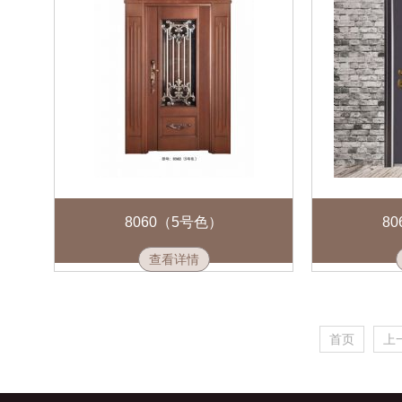
8060（5号色）
8
查看详情
首页
上