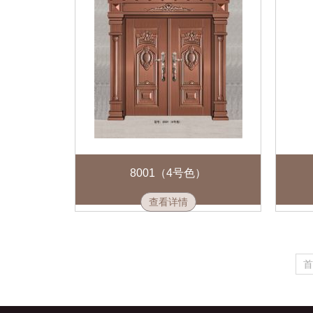
8001（4号色）
查看详情
首