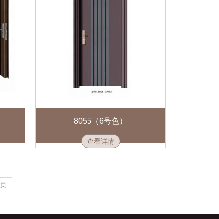
8055（6号色）
查看详情
页