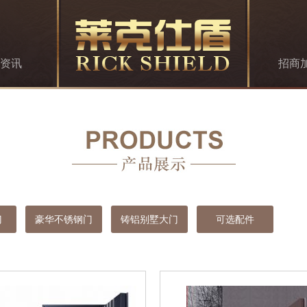
资讯
招商
门
豪华不锈钢门
铸铝别墅大门
可选配件