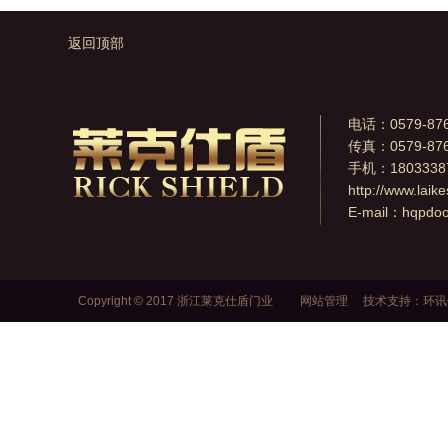
返回顶部
电话：0579-876
传真：0579-876
手机：1803338
http://www.laik
E-mail：
hqpdo
Copyright © 2017 浙江莱克仕盾门业
网站管理
技术支持：
环讯