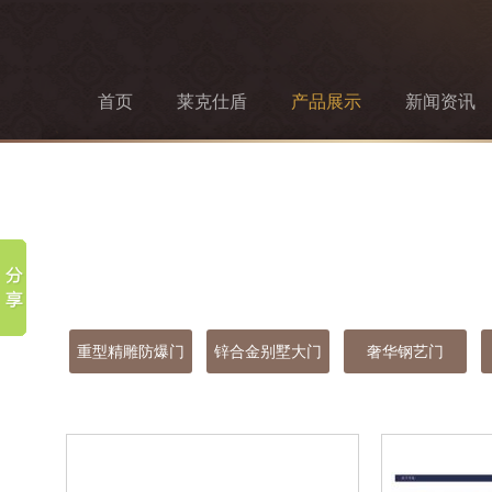
首页
莱克仕盾
产品展示
新闻资讯
重型精雕防爆门
锌合金别墅大门
奢华钢艺门