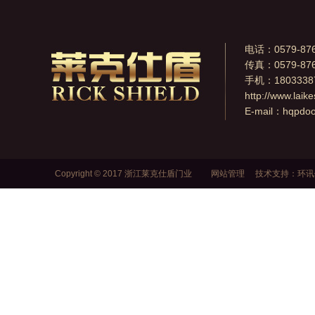
电话：0579-876
传真：0579-876
手机：1803338
http://www.laik
E-mail：
hqpdo
Copyright © 2017 浙江莱克仕盾门业
网站管理
技术支持：
环讯