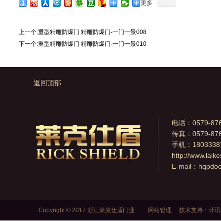
更多
上一个:
重型精雕防爆门 精雕防爆门-一门一景008
下一个:
重型精雕防爆门 精雕防爆门-一门一景010
返回顶部
电话：0579-876
传真：0579-876
手机：1803338
http://www.laik
E-mail：
hqpdo
Copyright © 2017 浙江莱克仕盾门业
网站管理
技术支持：
环讯