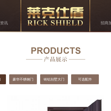
资讯
招商
门
豪华不锈钢门
铸铝别墅大门
可选配件