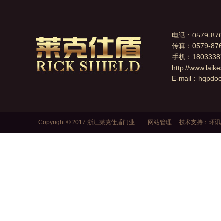
电话：0579-876
传真：0579-876
手机：1803338
http://www.laik
E-mail：
hqpdo
Copyright © 2017 浙江莱克仕盾门业
网站管理
技术支持：
环讯