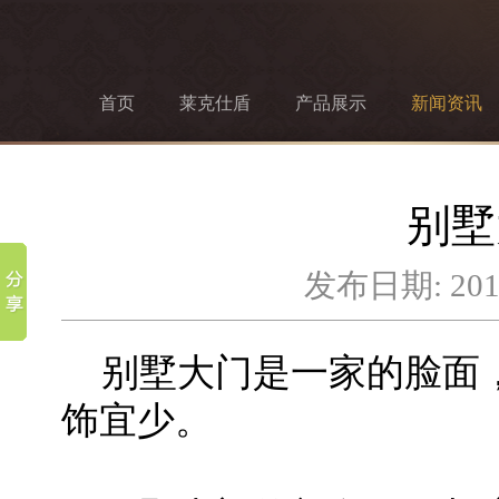
首页
莱克仕盾
产品展示
新闻资讯
别墅
发布日期: 201
别墅大门是一家的脸面，
饰宜少。