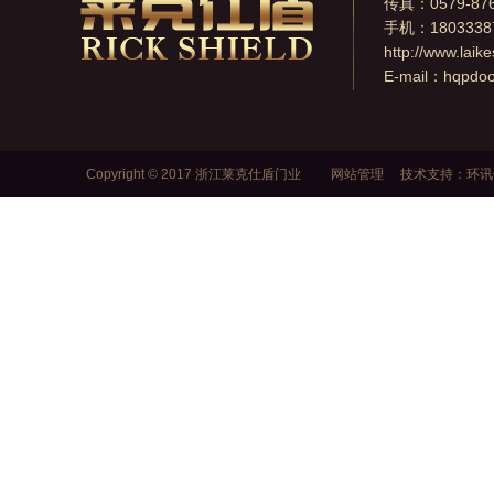
传真：0579-876
手机：1803338
http://www.laik
E-mail：
hqpdo
Copyright © 2017 浙江莱克仕盾门业
网站管理
技术支持：
环讯