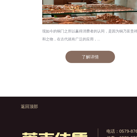
现如今的铜门之所以赢得消费者的认同，是因为铜乃富贵
和之物，在古代就有广泛的应用，...
了解详情
返回顶部
电话：0579-876